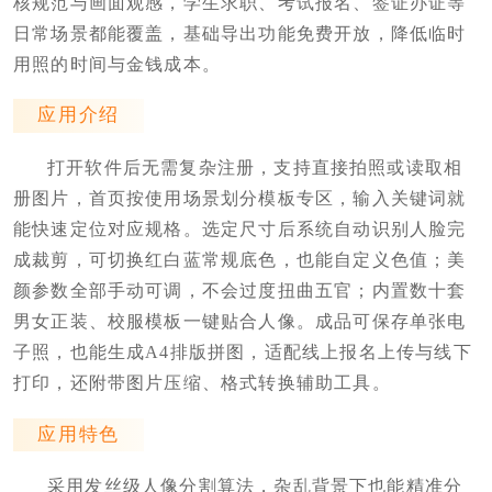
核规范与画面观感，学生求职、考试报名、签证办证等
日常场景都能覆盖，基础导出功能免费开放，降低临时
用照的时间与金钱成本。
应用介绍
打开软件后无需复杂注册，支持直接拍照或读取相
册图片，首页按使用场景划分模板专区，输入关键词就
能快速定位对应规格。选定尺寸后系统自动识别人脸完
成裁剪，可切换红白蓝常规底色，也能自定义色值；美
颜参数全部手动可调，不会过度扭曲五官；内置数十套
男女正装、校服模板一键贴合人像。成品可保存单张电
子照，也能生成A4排版拼图，适配线上报名上传与线下
打印，还附带图片压缩、格式转换辅助工具。
应用特色
采用发丝级人像分割算法，杂乱背景下也能精准分