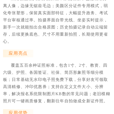
离人像，边缘无锯齿毛边；美颜区分证件专用模式，弱
化夸张塑形，保留真实面部特征，大幅提升政务、考试
平台审核通过率。拍摄界面自带光线、坐姿实时提示，
新手一次就能拍出合格原图；历史拍摄记录自动云端留
存，后续更换底色、尺寸不用重新拍照，长期使用更省
心。
应用亮点
覆盖五百余种证照标准，包含1寸、2寸、教资、四
六级、护照、各国签证、社保、简历形象照等细分模
板；日常基础无水印电子照免费下载，分享好友可领取
高清精修、冲印优惠券；支持自定义文件大小、分辨
率，解决报名系统限制图片KB数的常见问题；老旧模糊
照片可一键画质修复，翻新往年自拍做成全新证件照。
应用优势