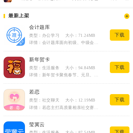
最新上架
会计题库
下载
类型：办公学习
大小：71.24MB
详情：会计题库面向初级、中级会计职称与CPA注册会计师备考人群，覆盖全等级财会考试...
新年贺卡
下载
类型：生活服务
大小：94.84MB
详情：新年贺卡聚焦春节、元旦、元宵等岁时节日电子贺卡创作，内置国风、卡通、商务多类...
若恋
下载
类型：社交聊天
大小：12.19MB
详情：若恋主打高质量相亲社交赛道，跳出传统海量泛匹配模式，把交友重心放在有效沟通与...
莹冀云
下载
类型：生活服务
大小：87.54MB