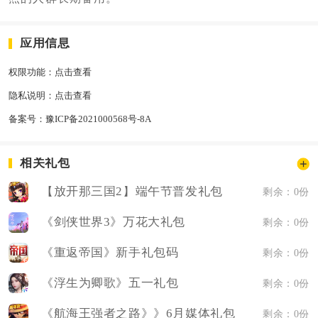
应用信息
权限功能：
点击查看
隐私说明：
点击查看
备案号：
豫ICP备2021000568号-8A
相关礼包
【放开那三国2】端午节普发礼包
剩余：0份
《剑侠世界3》万花大礼包
剩余：0份
《重返帝国》新手礼包码
剩余：0份
《浮生为卿歌》五一礼包
剩余：0份
《航海王强者之路》》6月媒体礼包
剩余：0份