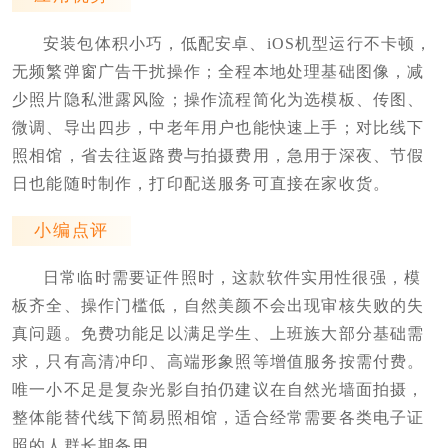
安装包体积小巧，低配安卓、iOS机型运行不卡顿，
无频繁弹窗广告干扰操作；全程本地处理基础图像，减
少照片隐私泄露风险；操作流程简化为选模板、传图、
微调、导出四步，中老年用户也能快速上手；对比线下
照相馆，省去往返路费与拍摄费用，急用于深夜、节假
日也能随时制作，打印配送服务可直接在家收货。
小编点评
日常临时需要证件照时，这款软件实用性很强，模
板齐全、操作门槛低，自然美颜不会出现审核失败的失
真问题。免费功能足以满足学生、上班族大部分基础需
求，只有高清冲印、高端形象照等增值服务按需付费。
唯一小不足是复杂光影自拍仍建议在自然光墙面拍摄，
整体能替代线下简易照相馆，适合经常需要各类电子证
照的人群长期备用。