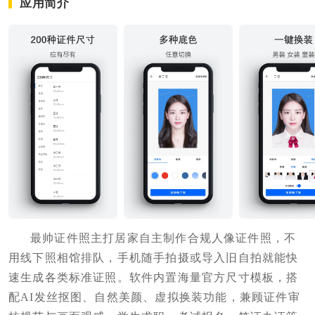
应用简介
最帅证件照主打居家自主制作合规人像证件照，不
用线下照相馆排队，手机随手拍摄或导入旧自拍就能快
速生成各类标准证照。软件内置海量官方尺寸模板，搭
配AI发丝抠图、自然美颜、虚拟换装功能，兼顾证件审