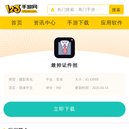
搜索
首页
资讯中心
手游下载
应用软件
最帅证件照
类型：摄影美化
平台：安卓
大小：45.43MB
语言：简体中文
评分：9分
更新时间：2026-04-14
立即下载