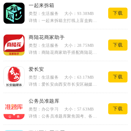
一起来拆箱
下载
类型：生活服务
大小：93.38MB
详情：一起来拆箱主打线上盲盒购物与开箱娱乐，整合商城、福利屋、仓库、社区多个核心模...
商陆花商家助手
下载
类型：生活服务
大小：28.75MB
详情：商陆花商家助手搭配商陆花大屏版进销存设备使用，面向服装、鞋帽、箱包批发零售从...
爱长安
下载
类型：生活服务
大小：63.17MB
详情：爱长安由西安市长安区融媒体中心打造，是集权威资讯、政务办事、本地生活于一体的...
公务员准题库
下载
类型：办公学习
大小：57.63MB
详情：公务员准题库聚焦国考、各省省考、事业单位等公职类考试备考，整合刷题、视频课程...