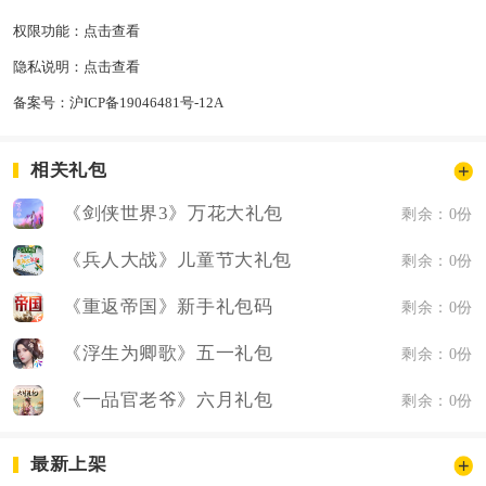
权限功能：
点击查看
隐私说明：
点击查看
备案号：
沪ICP备19046481号-12A
相关礼包
《剑侠世界3》万花大礼包
剩余：0份
《兵人大战》儿童节大礼包
剩余：0份
《重返帝国》新手礼包码
剩余：0份
《浮生为卿歌》五一礼包
剩余：0份
《一品官老爷》六月礼包
剩余：0份
最新上架