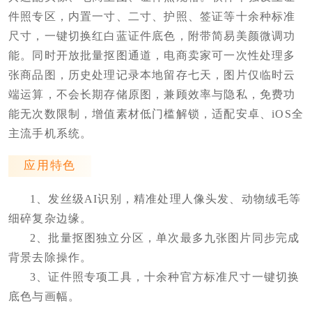
件照专区，内置一寸、二寸、护照、签证等十余种标准
尺寸，一键切换红白蓝证件底色，附带简易美颜微调功
能。同时开放批量抠图通道，电商卖家可一次性处理多
张商品图，历史处理记录本地留存七天，图片仅临时云
端运算，不会长期存储原图，兼顾效率与隐私，免费功
能无次数限制，增值素材低门槛解锁，适配安卓、iOS全
主流手机系统。
应用特色
1、发丝级AI识别，精准处理人像头发、动物绒毛等
细碎复杂边缘。
2、批量抠图独立分区，单次最多九张图片同步完成
背景去除操作。
3、证件照专项工具，十余种官方标准尺寸一键切换
底色与画幅。