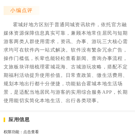
小编点评
霍城好地方区别于普通同城资讯软件，依托官方融
媒体资源保障信息真实可靠，兼顾本地常住居民与短期
游客两类人群使用需求，资讯、办事、游玩三大核心需
求均可在软件内一站式解决。软件没有繁杂冗余广告，
操作门槛低，长辈也能轻松查看新闻、查询办事流程，
文旅板块详细梳理霍城花海、古城游玩攻略，搭配不定
期福利活动提升使用价值。日常查政策、缴生活费用、
规划本地出行都十分便捷，功能贴合霍城本地生活场
景，是适配当地居民与游客的实用综合服务APP，长期
使用能切实简化本地生活、出行各类琐事。
应用信息
权限功能：
点击查看