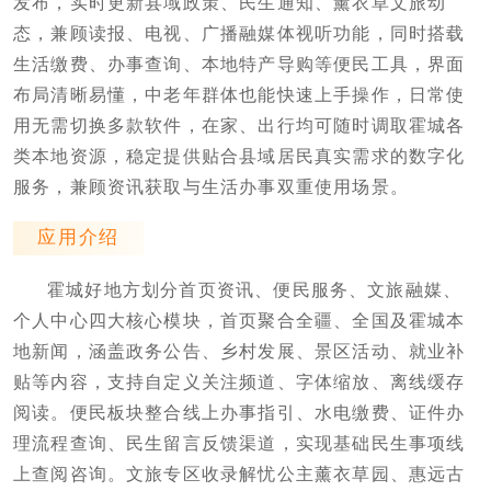
发布，实时更新县域政策、民生通知、薰衣草文旅动
态，兼顾读报、电视、广播融媒体视听功能，同时搭载
生活缴费、办事查询、本地特产导购等便民工具，界面
布局清晰易懂，中老年群体也能快速上手操作，日常使
用无需切换多款软件，在家、出行均可随时调取霍城各
类本地资源，稳定提供贴合县域居民真实需求的数字化
服务，兼顾资讯获取与生活办事双重使用场景。
应用介绍
霍城好地方划分首页资讯、便民服务、文旅融媒、
个人中心四大核心模块，首页聚合全疆、全国及霍城本
地新闻，涵盖政务公告、乡村发展、景区活动、就业补
贴等内容，支持自定义关注频道、字体缩放、离线缓存
阅读。便民板块整合线上办事指引、水电缴费、证件办
理流程查询、民生留言反馈渠道，实现基础民生事项线
上查阅咨询。文旅专区收录解忧公主薰衣草园、惠远古