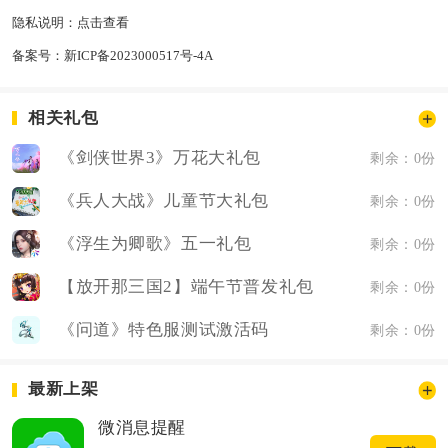
隐私说明：
点击查看
备案号：
新ICP备2023000517号-4A
相关礼包
《剑侠世界3》万花大礼包
剩余：0份
《兵人大战》儿童节大礼包
剩余：0份
《浮生为卿歌》五一礼包
剩余：0份
【放开那三国2】端午节普发礼包
剩余：0份
《问道》特色服测试激活码
剩余：0份
最新上架
微消息提醒