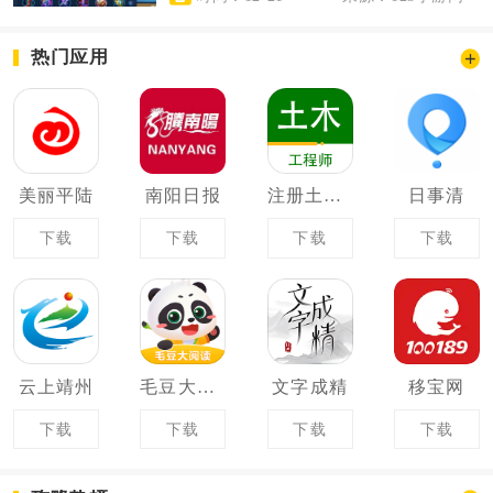
热门应用
美丽平陆
南阳日报
注册土木工程师百分题库
日事清
下载
下载
下载
下载
云上靖州
毛豆大阅读
文字成精
移宝网
下载
下载
下载
下载