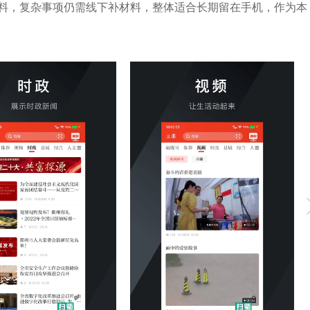
料，复杂事项仍需线下补材料，整体适合长期留在手机，作为本