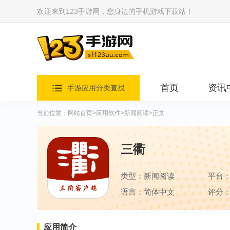
欢迎来到123手游网，您身边的手机游戏下载站！
首页
资讯
手游应用分类查找
当前位置：
网站首页
>
应用软件
>
新闻阅读
>正文
三衢
类型：新闻阅读
平台
语言：简体中文
评分：
应用简介