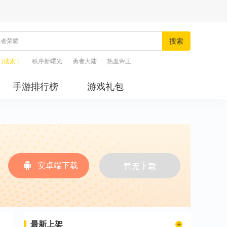
搜索
门搜索：
秩序新曙光
勇者大陆
热血帝王
手游排行榜
游戏礼包
安卓端下载
最新上架