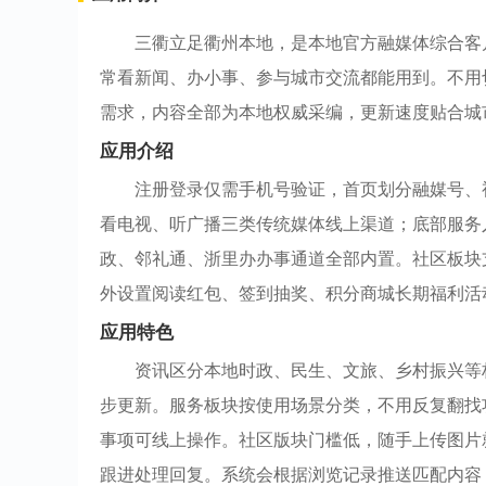
三衢立足衢州本地，是本地官方融媒体综合客
常看新闻、办小事、参与城市交流都能用到。不用
需求，内容全部为本地权威采编，更新速度贴合城
应用介绍
注册登录仅需手机号验证，首页划分融媒号、
看电视、听广播三类传统媒体线上渠道；底部服务
政、邻礼通、浙里办办事通道全部内置。社区板块
外设置阅读红包、签到抽奖、积分商城长期福利活
应用特色
资讯区分本地时政、民生、文旅、乡村振兴等
步更新。服务板块按使用场景分类，不用反复翻找
事项可线上操作。社区版块门槛低，随手上传图片
跟进处理回复。系统会根据浏览记录推送匹配内容