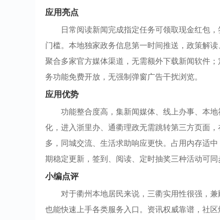
应用亮点
日常阅读新闻完成指定任务可领取现金红包，
门槛。本地独家政务信息第一时间推送，政策解读
聚合多家官方媒体渠道，无需额外下载新闻软件；
务功能免费开放，无强制弹窗广告干扰浏览。
应用优势
功能整合度高，集新闻媒体、线上办事、本地
化，进入浙里办、通衢理政无需跳转第三方页面，
多，同城交流、生活求助响应更快。占用内存适中
期稳定更新，签到、阅读、定时抽奖三种活动可同
小编点评
对于衢州本地居民来说，三衢实用性很强，兼
也能快速上手各类服务入口。资讯权威靠谱，社区