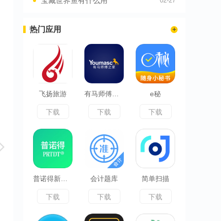
宝藏世界鱼有什么用
02-27
热门应用
飞扬旅游
有马师傅之家
e秘
下载
下载
下载
普诺得新能源
会计题库
简单扫描
下载
下载
下载