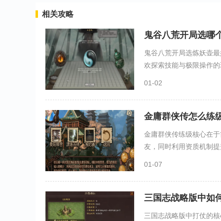
相关攻略
鬼谷八荒开局选哪
鬼谷八荒开局选炼妖壶最
欢探索技能与极限操作的玩
01-02
金庸群侠传怎么练
金庸群侠传练级核心在于
友，同时利用资质机制提升
01-07
三国志战略版中如
三国志战略版中打仗的核