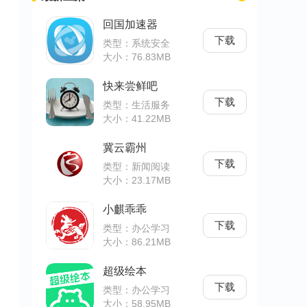
回国加速器
下载
类型：系统安全
大小：76.83MB
快来尝鲜吧
下载
类型：生活服务
大小：41.22MB
冀云霸州
下载
类型：新闻阅读
大小：23.17MB
小麒乖乖
下载
类型：办公学习
大小：86.21MB
超级绘本
下载
类型：办公学习
大小：58.95MB