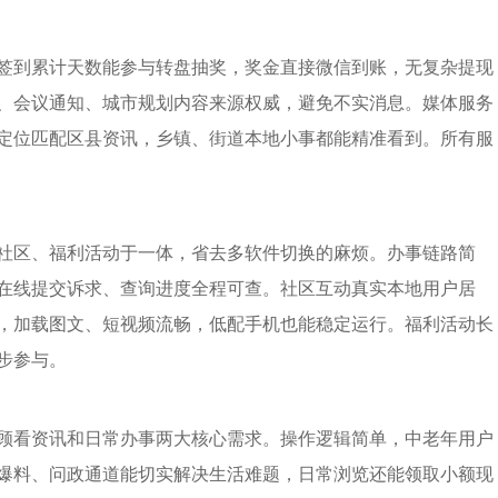
签到累计天数能参与转盘抽奖，奖金直接微信到账，无复杂提现
、会议通知、城市规划内容来源权威，避免不实消息。媒体服务
定位匹配区县资讯，乡镇、街道本地小事都能精准看到。所有服
社区、福利活动于一体，省去多软件切换的麻烦。办事链路简
在线提交诉求、查询进度全程可查。社区互动真实本地用户居
，加载图文、短视频流畅，低配手机也能稳定运行。福利活动长
步参与。
顾看资讯和日常办事两大核心需求。操作逻辑简单，中老年用户
爆料、问政通道能切实解决生活难题，日常浏览还能领取小额现