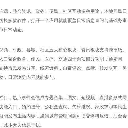
户端，整合资讯、政务、便民、社区互动多种用途，本地居民日
切换多款软件，打开一个应用就能覆盖日常信息查阅与基础办事
市日常动态。
视频、时政、县域、社区五大核心板块。资讯板块支持读报纸、
入口聚合政务、便民、医疗、交通四十余项细分功能，通衢问
支持市民发帖分享、线索爆料，自带评论、点赞、转发交互；另
动，日常浏览内容就能参与。
栏目，热点事件会做成专题合集，图文、短视频、直播多形式同
功能入口，预约挂号、公积金查询、欠薪维权、家政求职等民生
就能发布生活内容，遇到城市管理问题可提交爆料反馈，后台会
，减少无关信息干扰。