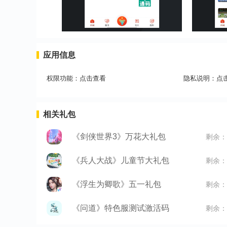
应用信息
权限功能：
点击查看
隐私说明：
点
相关礼包
《剑侠世界3》万花大礼包
剩余：
《兵人大战》儿童节大礼包
剩余：
《浮生为卿歌》五一礼包
剩余：
《问道》特色服测试激活码
剩余：