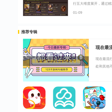
行五大维度展开，通过精准
01-09
推荐专辑
现在最
现在最流
现在最流行的社交软件有哪些
处和其他不