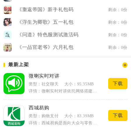
《重返帝国》新手礼包码
剩余：0份
《浮生为卿歌》五一礼包
剩余：0份
《问道》特色服测试激活码
剩余：0份
《一品官老爷》六月礼包
剩余：0份
最新上架
微喇实时对讲
下载
类型：社交聊天
大小：95.35MB
详情：微喇实时对讲依托网络搭建跨距离即时语音通讯渠道，将智能手机转化为多功能网络对...
西城易购
下载
类型：购物支付
大小：83.39MB
详情：西城易购是面向大众与零售商户的线上医药采购商城APP，平台整合线下连锁药店资...