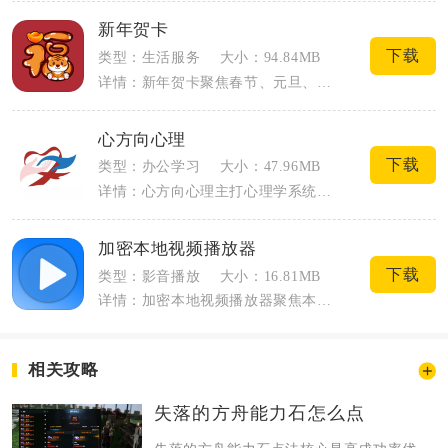
新年贺卡
下载
类型：生活服务
大小：94.84MB
详情：新年贺卡聚焦春节、元旦、元宵等岁时节日电子贺卡创作，内置国风、卡通、商务多类...
心方向心理
下载
类型：办公学习
大小：47.96MB
详情：心方向心理主打心理学系统化学习与心理技能培训，面向心理学备考人员、心理咨询从...
加密本地视频播放器
下载
类型：影音播放
大小：16.81MB
详情：加密本地视频播放器聚焦本地影音隐私防护与高清播放一体需求，整合独立加密存储、...
相关攻略
失落的方舟能力石怎么点