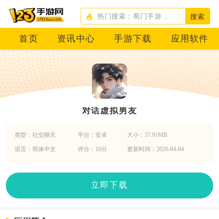
搜索
首页
资讯中心
手游下载
应用软件
对话虚拟男友
类型：社交聊天
平台：安卓
大小：37.91MB
语言：简体中文
评分：10分
更新时间：2026-04-04
立即下载