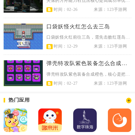
失落的方舟能力石点法核心是高成功率优先点两条增益刻印，低成功率点减益刻印，初...
时间：02-26
来源：123手游网
口袋妖怪火红怎么去三岛
口袋妖怪火红前往三岛，需先击败红莲岛道馆馆主夏伯，跟随正辉前往一岛获取三岛通...
时间：12-29
来源：123手游网
弹壳特攻队紫色装备怎么合成橙色
弹壳特攻队紫色装备合成橙色，核心是把两件同类型的紫二装备合成一件橙色（金色）...
时间：02-27
来源：123手游网
热门应用