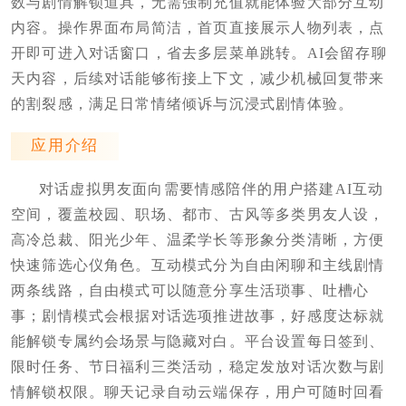
数与剧情解锁道具，无需强制充值就能体验大部分互动
内容。操作界面布局简洁，首页直接展示人物列表，点
开即可进入对话窗口，省去多层菜单跳转。AI会留存聊
天内容，后续对话能够衔接上下文，减少机械回复带来
的割裂感，满足日常情绪倾诉与沉浸式剧情体验。
应用介绍
对话虚拟男友面向需要情感陪伴的用户搭建AI互动
空间，覆盖校园、职场、都市、古风等多类男友人设，
高冷总裁、阳光少年、温柔学长等形象分类清晰，方便
快速筛选心仪角色。互动模式分为自由闲聊和主线剧情
两条线路，自由模式可以随意分享生活琐事、吐槽心
事；剧情模式会根据对话选项推进故事，好感度达标就
能解锁专属约会场景与隐藏对白。平台设置每日签到、
限时任务、节日福利三类活动，稳定发放对话次数与剧
情解锁权限。聊天记录自动云端保存，用户可随时回看