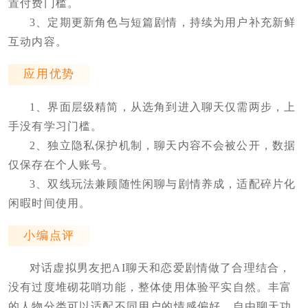
置付费门槛。
3、定期更新角色与短篇剧情，持续为用户补充新鲜
互动内容。
应用优势
1、界面层级精简，从选角到进入聊天仅需两步，上
手没有学习门槛。
2、独立隐私保护机制，聊天内容不会被公开，数据
仅保存在个人账号。
3、双线玩法兼顾随性闲聊与剧情养成，适配碎片化
闲暇时间使用。
小编点评
对话虚拟男友把AI聊天和恋爱剧情做了合理结合，
没有过度堆砌花哨功能，整体使用体验平实自然。丰富
的人物分类可以适配不同用户的情感偏好，自由聊天功