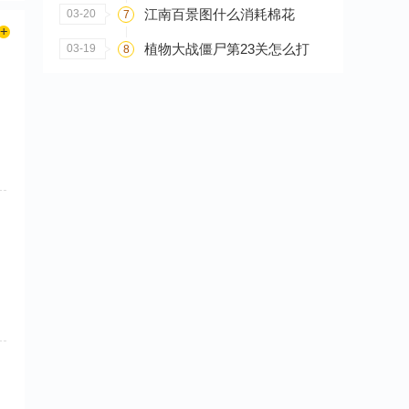
江南百景图什么消耗棉花
03-20
7
植物大战僵尸第23关怎么打
03-19
8