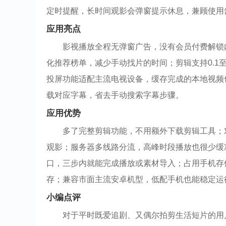
定时提醒，长时间观影会弹窗提示休息，兼顾使用
应用亮点
影视播放全程无弹窗广告，没有会员付费解锁
化推荐榜单，减少手动找片的时间；剪辑支持0.1
投屏功能适配主流电视设备，缓存完成的本地视频
载对应字幕，省去手动搜索字幕步骤。
应用优势
多了完整剪辑功能，不用额外下载剪辑工具；
观影；服务器多线路分流，高峰时段播放也很少缓
口，三步内就能完成播放或素材导入；占用手机存
存；兼容市面主流安卓机型，低配手机也能稳定运
小编点评
对于平时既爱追剧、又偶尔拍剪生活短片的用