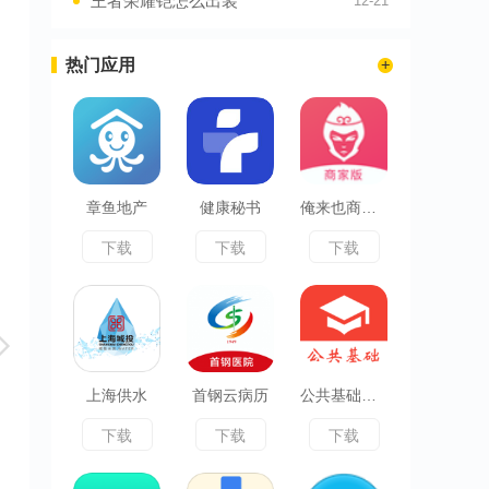
王者荣耀铠怎么出装
12-21
热门应用
章鱼地产
健康秘书
俺来也商家版
下载
下载
下载
上海供水
首钢云病历
公共基础知识真题
下载
下载
下载