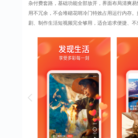
杂付费套路，基础功能全部放开，界面布局清爽易
用不冗余，不会堆砌花哨冷门特效占用运行内存。
剧、制作生活短视频完全够用，适合追求便捷、不