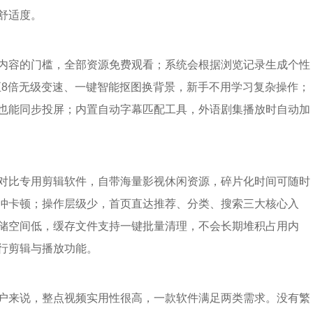
舒适度。
内容的门槛，全部资源免费观看；系统会根据浏览记录生成个性
至8倍无级变速、一键智能抠图换背景，新手不用学习复杂操作；
也能同步投屏；内置自动字幕匹配工具，外语剧集播放时自动加
对比专用剪辑软件，自带海量影视休闲资源，碎片化时间可随时
冲卡顿；操作层级少，首页直达推荐、分类、搜索三大核心入
储空间低，缓存文件支持一键批量清理，不会长期堆积占用内
行剪辑与播放功能。
户来说，整点视频实用性很高，一款软件满足两类需求。没有繁