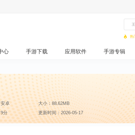
热
中心
手游下载
应用软件
手游专辑
：安卓
大小：88.62MB
9分
更新时间：2026-05-17