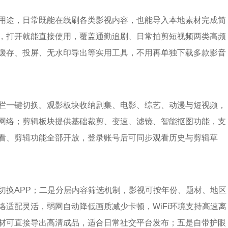
用途，日常既能在线刷各类影视内容，也能导入本地素材完成简
，打开就能直接使用，覆盖通勤追剧、日常拍剪短视频两类高频
缓存、投屏、无水印导出等实用工具，不用再单独下载多款影音
栏一键切换。观影板块收纳剧集、电影、综艺、动漫与短视频，
网络；剪辑板块提供基础裁剪、变速、滤镜、智能抠图功能，支
看、剪辑功能全部开放，登录账号后可同步观看历史与剪辑草
切换APP；二是分层内容筛选机制，影视可按年份、题材、地区
适配灵活，弱网自动降低画质减少卡顿，WiFi环境支持高速离
材可直接导出高清成品，适合日常社交平台发布；五是自带护眼