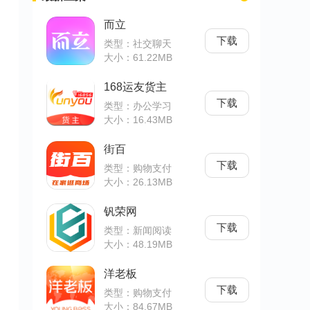
而立
下载
类型：社交聊天
大小：61.22MB
168运友货主
下载
类型：办公学习
大小：16.43MB
街百
下载
类型：购物支付
大小：26.13MB
钒荣网
下载
类型：新闻阅读
大小：48.19MB
洋老板
下载
类型：购物支付
大小：84.67MB