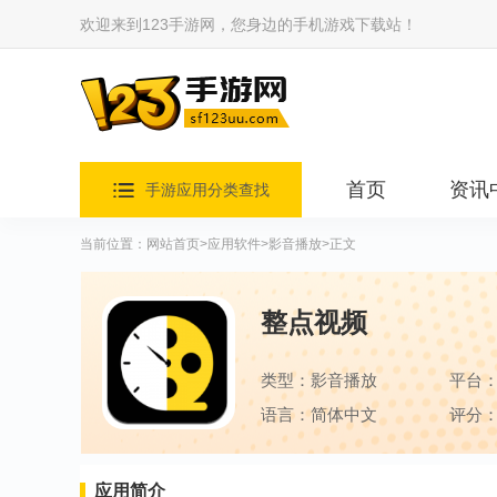
欢迎来到123手游网，您身边的手机游戏下载站！
首页
资讯
手游应用分类查找
当前位置：
网站首页
>
应用软件
>
影音播放
>正文
整点视频
类型：影音播放
平台
语言：简体中文
评分：
应用简介