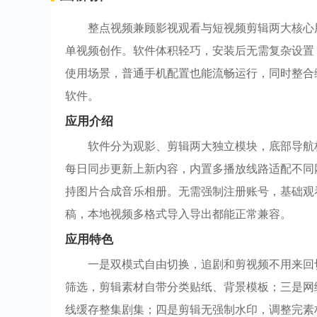
整点视频兼顾影视观看与短视频剪辑两大核心
单视频创作。软件体积轻巧，安装后无需复杂设置
使用场景，普通手机配置也能流畅运行，同时整合
软件。
应用介绍
软件分为观影、剪辑两大独立模块，底部导航
每日同步更新上新内容，内置多播放线路适配不同
持图片合成音乐相册。无需强制注册账号，基础观
稿，本地视频多格式导入导出都能正常兼容。
应用特色
一是双模式自由切换，追剧和剪视频不用来回
筛选，剪辑素材自带分类贴纸、背景模板；三是网络
线缓存整集剧集；四是剪辑无强制水印，调整完素