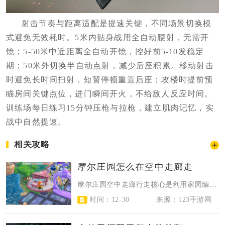
射击节奏与距离适配是提速关键，不同场景切换模
式避免无效耗时。5米内贴身战用全自动腰射，无需开
镜；5-50米中近距离全自动开镜，控好前5-10发稳定
期；50米外切换半自动点射，减少后座积累。移动射击
时避免长时间扫射，短暂停顿重置后座；攻楼时提前预
瞄房间关键点位，进门瞬间开火，不给敌人反应时间。
训练场每日练习15分钟压枪与拉枪，建立肌肉记忆，实
战中自然提速。
相关攻略
摩尔庄园怎么在空中走廊走
摩尔庄园空中走廊行走核心是利用家园编辑模式的家具卡悬浮与椅子传送，配合玻璃栈...
时间：12-30
来源：123手游网