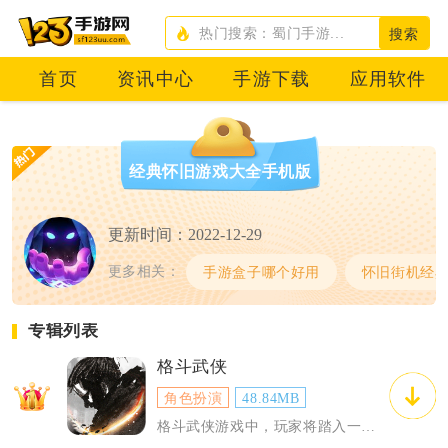
搜索
首页
资讯中心
手游下载
应用软件
经典怀旧游戏大全手机版
更新时间：2022-12-29
更多相关：
手游盒子哪个好用
怀旧街机经
专辑列表
格斗武侠
角色扮演
48.84MB
格斗武侠游戏中，玩家将踏入一个广