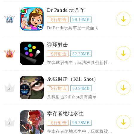
Dr Panda 玩具车
飞行射击
99.14MB
Dr.Panda玩具车是一款面向
弹球射击
飞行射击
82.30MB
在弹球射击中，玩法极具创新性和互
杀戮射击（Kill Shot）
飞行射击
63.94MB
4
杀戮射击Killshot拥有简单
幸存者绝地求生
飞行射击
96.38MB
5
在幸存者绝地求生中，玩家将被空投