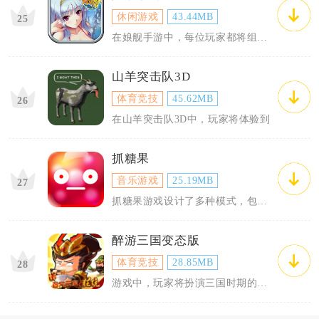
休闲游戏
43.44MB
25
在娘舰手游中，每位玩家都将组建自
山羊突击队3D
体育竞技
45.62MB
26
在山羊突击队3D中，玩家将体验到
抓糖果
音乐游戏
25.19MB
27
抓糖果游戏设计了多种模式，包括但
醉游三国变态版
体育竞技
28.85MB
28
游戏中，玩家将扮演三国时期的一员