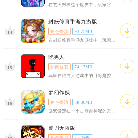
在玄天封神这个世界中，玩家将扮演
封妖修真手游九游版
角色扮演
93.75MB
14
在封妖修真手游九游版中，玩家除了
吃男人
休闲益智
74.17MB
15
玩家在吃男人游戏中的目标是控制自
梦幻作妖
角色扮演
58.80MB
16
游戏设定在一个古老而神秘的东方神
霸刀无限版
角色扮演
4.42MB