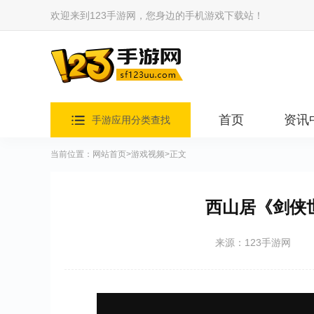
欢迎来到123手游网，您身边的手机游戏下载站！
首页
资讯
手游应用分类查找
当前位置：
网站首页
>
游戏视频
>正文
西山居《剑侠
来源：123手游网