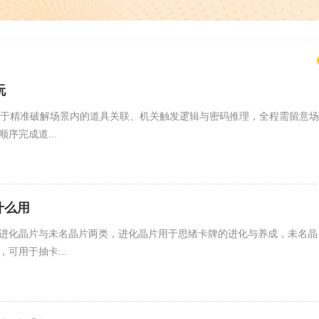
玩
在于精准破解场景内的道具关联、机关触发逻辑与密码推理，全程需留意场
序完成道...
什么用
进化晶片与未名晶片两类，进化晶片用于思绪卡牌的进化与养成，未名晶
可用于抽卡...