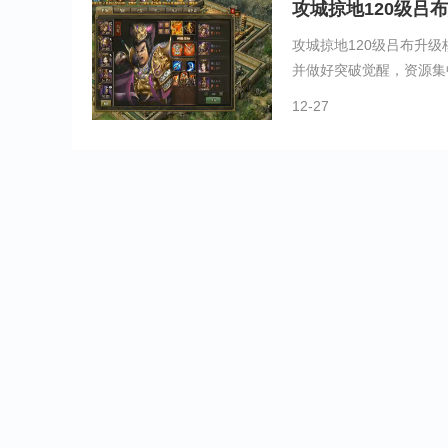
攻城掠地120级吕
攻城掠地120级吕布升
并做好突破觉醒，资源集中
12-27