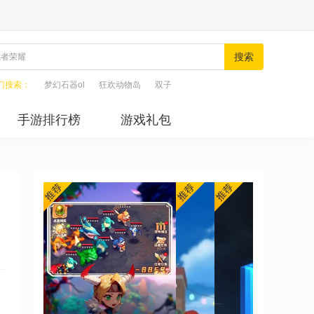
搜索
门搜索：
梦幻石器ol
狂欢动物岛
双子
手游排行榜
游戏礼包