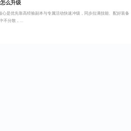
布怎么升级
级核心是优先靠高经验副本与专属活动快速冲级，同步拉满技能、配好装备
不分散，...