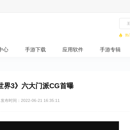
热
中心
手游下载
应用软件
手游专辑
世界3》六大门派CG首曝
发布时间：2022-06-21 16:35:11