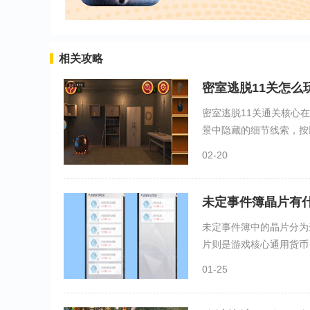
相关攻略
密室逃脱11关怎么
密室逃脱11关通关核心
景中隐藏的细节线索，按顺
02-20
未定事件簿晶片有
未定事件簿中的晶片分为
片则是游戏核心通用货币，
01-25